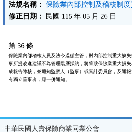
法規名稱：
保險業內部控制及稽核制度
修正日期：
民國 115 年 05 月 26 日
第 36 條
保險業內部稽核人員及法令遵循主管，對內部控制重大缺失或
事所提改進建議不為管理階層採納，將肇致保險業重大損失者
成報告陳核，並通知監察人（監事）或審計委員會，及通報主
有獨立董事者，應一併通知。
:::
中華民國人壽保險商業同業公會