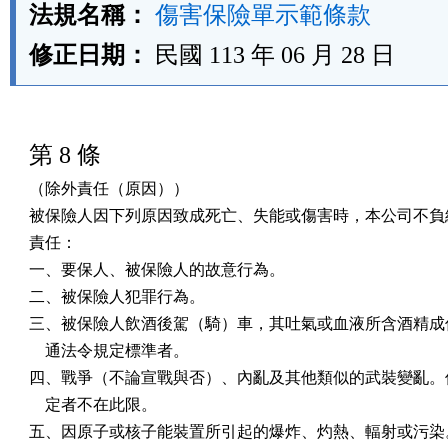
法規名稱：
傷害保險單示範條款
修正日期：
民國 113 年 06 月 28 日
第 8 條
（除外責任（原因））

被保險人因下列原因致成死亡、失能或傷害時，本公司不負給
責任：

一、要保人、被保險人的故意行為。

二、被保險人犯罪行為。

三、被保險人飲酒後駕（騎）車，其吐氣或血液所含酒精成份
    通法令規定標準者。

四、戰爭（不論宣戰與否）、內亂及其他類似的武裝變亂。但
    定者不在此限。

五、因原子或核子能裝置所引起的爆炸、灼熱、輻射或污染。