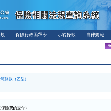
法規
保險行政函釋令
示範條款
自律規範
示範條款（乙型）
（保險費的交付）
