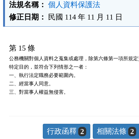
法規名稱：
個人資料保護法
修正日期：
民國 114 年 11 月 11 日
第 15 條
公務機關對個人資料之蒐集或處理，除第六條第一項所規定資
特定目的，並符合下列情形之一者：

一、執行法定職務必要範圍內。

二、經當事人同意。

三、對當事人權益無侵害。
行政函釋
相關法條
2
2