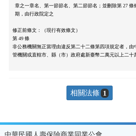
  章之一章名、第一節節名、第二節節名；並刪除第 27 條
  期，由行政院定之

修正前條文：（現行有效條文）

第 49 條

非公務機關無正當理由違反第二十二條第四項規定者，由中
管機關或直轄市、縣（市）政府處新臺幣二萬元以上二十萬
相關法條
1
:::
中華民國人壽保險商業同業公會