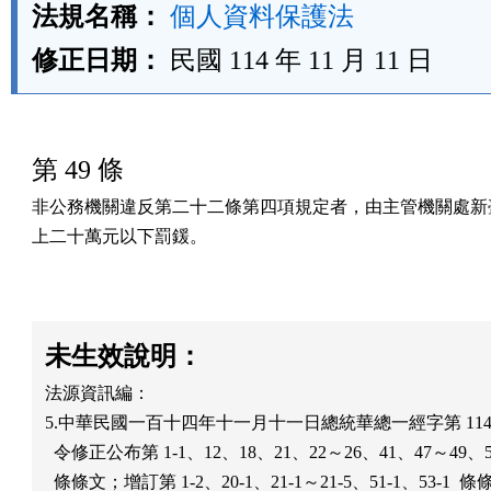
法規名稱：
個人資料保護法
修正日期：
民國 114 年 11 月 11 日
第 49 條
非公務機關違反第二十二條第四項規定者，由主管機關處新臺
上二十萬元以下罰鍰。
未生效說明：
法源資訊編：

5.中華民國一百十四年十一月十一日總統華總一經字第 1140011
  令修正公布第 1-1、12、18、21、22～26、41、47～49、52
  條條文；增訂第 1-2、20-1、21-1～21-5、51-1、53-1  