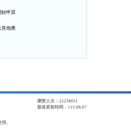
始申貸

其他應

瀏覽人次：22238051
最後更新時間：115.08.07
使用。