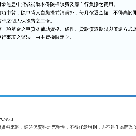
對象無息申貸或補助本保險保險費及應自行負擔之費用。

前項申貸，除申貸人自願提前清償外，每月償還金額，不得高於開
當時之個人保險費之二倍。

第一項基金之申貸及補助資格、條件、貸款償還期限與償還方式及
遵行事項之辦法，由主管機關定之。
-2844
明資料來源，請確保資料之完整性，不得任意增刪，亦不得作為商業