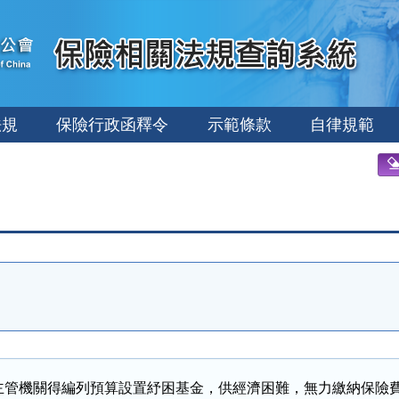
法規
保險行政函釋令
示範條款
自律規範
主管機關得編列預算設置紓困基金，供經濟困難，無力繳納保險費