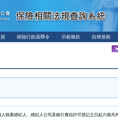
法規
保險行政函釋令
示範條款
自律規範
個人執業經紀人、經紀人公司及銀行應自許可登記之日起六個月內