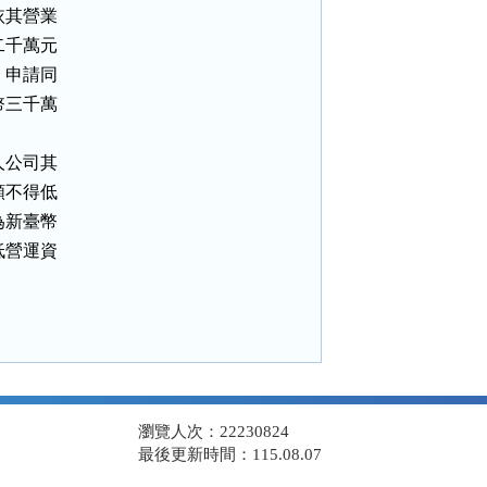
其營業

千萬元

申請同

三千萬

公司其

不得低

新臺幣

營運資

瀏覽人次：22230824
最後更新時間：115.08.07