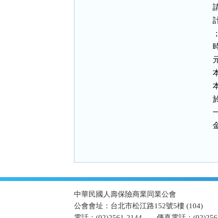
元
:::
中華民國人壽保險商業同業公會
公會會址：台北市松江路152號5樓 (104)
電話：(02)2561-2144
傳真電話：(02)2567