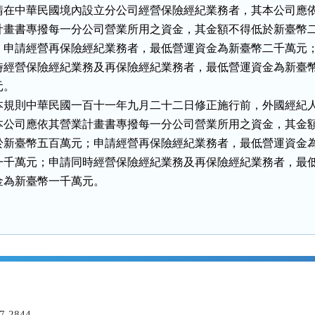
請在中華民國境內設立分公司經營保險經紀業務者，其本公司應依
計畫書專撥每一分公司營業所用之資金，其金額不得低於新臺幣二
；申請經營再保險經紀業務者，最低營運資金為新臺幣二千萬元；
時經營保險經紀業務及再保險經紀業務者，最低營運資金為新臺幣
。

本規則中華民國一百十一年九月二十二日修正施行前，外國經紀人
本公司應依其營業計畫書專撥每一分公司營業所用之資金，其金額
於新臺幣五百萬元；申請經營再保險經紀業務者，最低營運資金為
一千萬元；申請同時經營保險經紀業務及再保險經紀業務者，最低
金為新臺幣一千萬元。
-2844