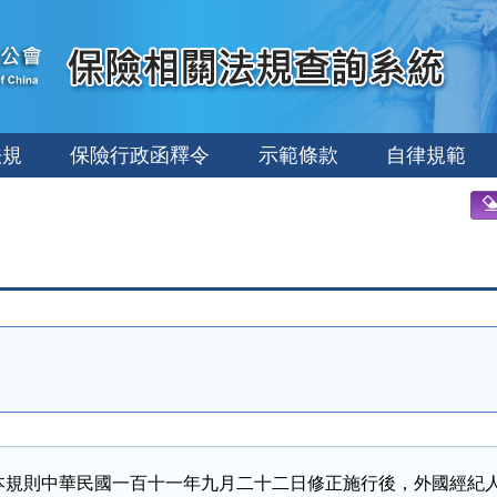
法規
保險行政函釋令
示範條款
自律規範
本規則中華民國一百十一年九月二十二日修正施行後，外國經紀人