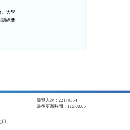
、大學

訓練要

瀏覽人次：22170354
最後更新時間：115.08.05
使用。