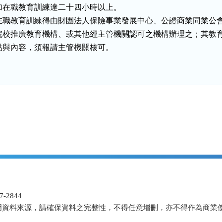
加在職教育訓練達二十四小時以上。

在職教育訓練得由財團法人保險事業發展中心、公證商業同業公會
院校推廣教育機構、或其他經主管機關認可之機構辦理之；其教育
點與內容，須報請主管機關核可。
-2844
明資料來源，請確保資料之完整性，不得任意增刪，亦不得作為商業