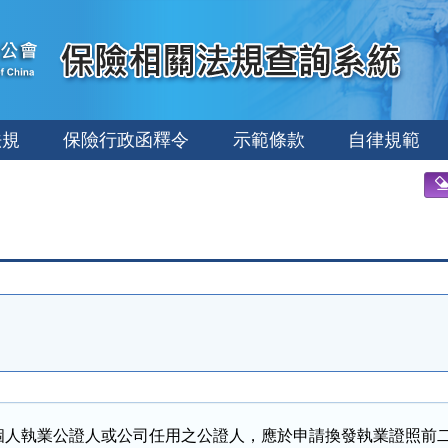
法規
保險行政函釋令
示範條款
自律規範
個人執業公證人或公司任用之公證人，應於申請換發執業證照前二