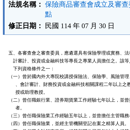
法規名稱：
保險商品審查會成立及審查
點
修正日期：
民國 114 年 07 月 30 日
五、各審查會之審查委員，應遴選具有保險學理或實務、法律
    計審計、投資或金融科技等專長之專業人員擔任之。該等
    下列資格條件之一：

（一）曾於國內外大專院校講授保險法、保險學、風險管理、
      、會計審計、財務投資或金融科技相關課程二年以上之
      授或助理教授。

（二）曾任職銀行業、證券期貨業工作經驗七年以上，並曾擔
      者。

（三）曾任職保險業工作經驗五年以上，並曾擔任主管職務者
（四）曾任職保險業，並經主管機關登記在案之精算人員。
