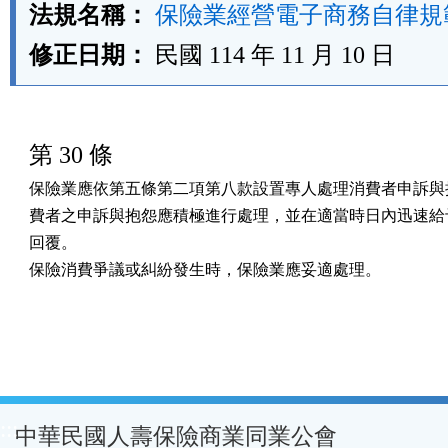
法規名稱：
保險業經營電子商務自律規
修正日期：
民國 114 年 11 月 10 日
第 30 條
保險業應依第五條第二項第八款設置專人處理消費者申訴與抱
費者之申訴與抱怨應積極進行處理，並在適當時日內迅速給予
回覆。

保險消費爭議或糾紛發生時，保險業應妥適處理。
:::
中華民國人壽保險商業同業公會