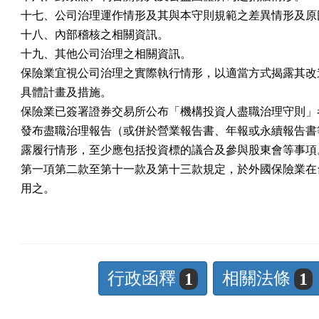
十七、公司治理運作情形及其與本守則規範之差異情形及原因
十八、內部稽核之相關資訊。

十九、其他公司治理之相關資訊。

保險業宜視公司治理之實際執行情形，以適當方式揭露其改進
具體計畫及措施。

保險業已簽署證券交易所公布「機構投資人盡職治理守則」者
發布盡職治理報告（或併於營業報告書、年報或永續報告書等
露履行情形，至少應包括投資標的議合及參與股東會等事項。
第一項第二款至第十一款及第十三款規定，於外國保險業在台
用之。
行政函釋
相關法條
1
1