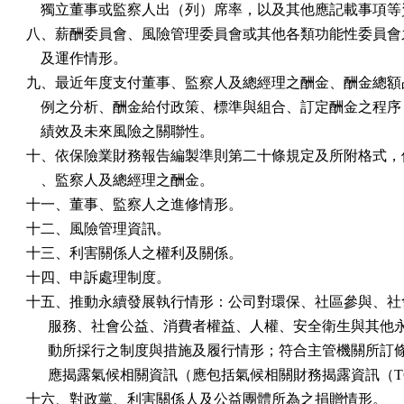
    獨立董事或監察人出（列）席率，以及其他應記載事項等
八、薪酬委員會、風險管理委員會或其他各類功能性委員會之
    及運作情形。

九、最近年度支付董事、監察人及總經理之酬金、酬金總額占
    例之分析、酬金給付政策、標準與組合、訂定酬金之程序
    績效及未來風險之關聯性。

十、依保險業財務報告編製準則第二十條規定及所附格式，個
    、監察人及總經理之酬金。

十一、董事、監察人之進修情形。

十二、風險管理資訊。

十三、利害關係人之權利及關係。

十四、申訴處理制度。

十五、推動永續發展執行情形：公司對環保、社區參與、社會
      服務、社會公益、消費者權益、人權、安全衛生與其他
      動所採行之制度與措施及履行情形；符合主管機關所訂
      應揭露氣候相關資訊（應包括氣候相關財務揭露資訊（T
十六、對政黨、利害關係人及公益團體所為之捐贈情形。
