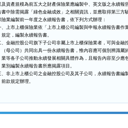
業及資產規模為前五大之財產保險業應編製中、英文版之永續報告
告書中除需揭露「綠色金融成效」之相關資訊，並應取得第三方驗
保險業編製前一年度之永續報告書，依下列方式辦理：

一、上市上櫃保險業依「上市上櫃公司編製與申報永續報告書作業
    規定，編製永續報告書。

二、金融控股公司旗下子公司非屬上市上櫃保險業者，可與金融控
    （母公司）共同出具一份永續報告書，惟內容應可個別辨識屬於
    業等各子公司推動永續發展相關具體作為，且報告內容至少應包
    業別編製永續報告書所應揭露項目。

三、非上市上櫃公司之金融控股公司及其子公司，永續報告書編製
    前款規定辦理。