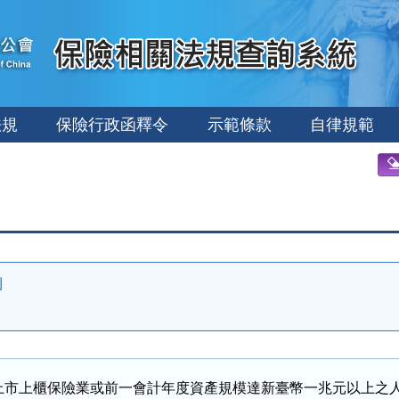
法規
保險行政函釋令
示範條款
自律規範
則
上市上櫃保險業或前一會計年度資產規模達新臺幣一兆元以上之人