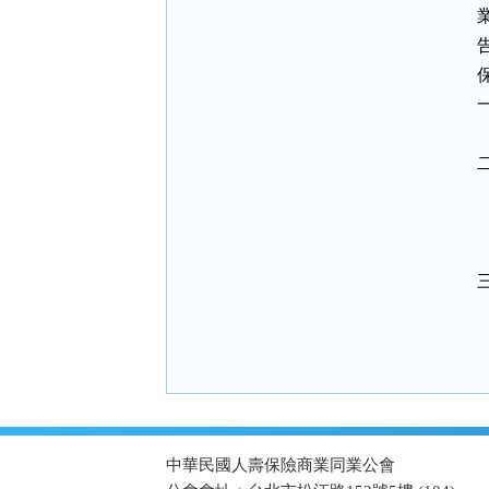
:::
中華民國人壽保險商業同業公會