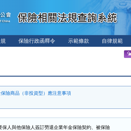
法規
保險行政函釋令
示範條款
自律規範
金保險商品（非投資型）應注意事項
要保人與他保險人簽訂勞退企業年金保險契約、被保險
