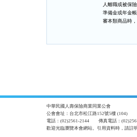
      人離職或
      準備金或
      審本類商
:::
中華民國人壽保險商業同業公會
公會會址：台北市松江路152號5樓 (104)
電話：(02)2561-2144
傳真電話：(02)2567
歡迎光臨瀏覽本會網站。引用資料時，請註