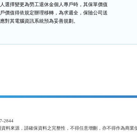
被保險人選擇變更為勞工退休金個人專戶時，其保單價值

年金帳戶價值得依規定辦理移轉，為求週全，保險公司送

品時，應對其電腦資訊系統預為妥善規劃。
-2844
明資料來源，請確保資料之完整性，不得任意增刪，亦不得作為商業