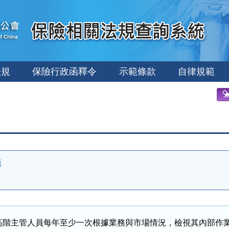
法規
保險行政函釋令
示範條款
自律規範
範
高階主管人員每年至少一次根據業務與市場情況，檢視其內部作業