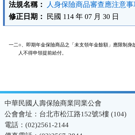
法規名稱：
人身保險商品審查應注意事
修正日期：
民國 114 年 07 月 30 日
一二○、即期年金保險商品之「未支領年金餘額」應限制身故
        人不得申領提前給付。
:::
中華民國人壽保險商業同業公會
公會會址：台北市松江路152號5樓 (104)
電話：(02)2561-2144