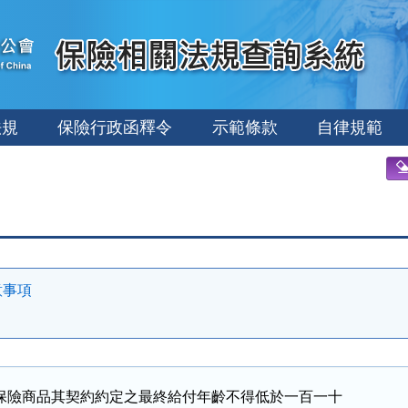
法規
保險行政函釋令
示範條款
自律規範
意事項
保險商品其契約約定之最終給付年齡不得低於一百一十
