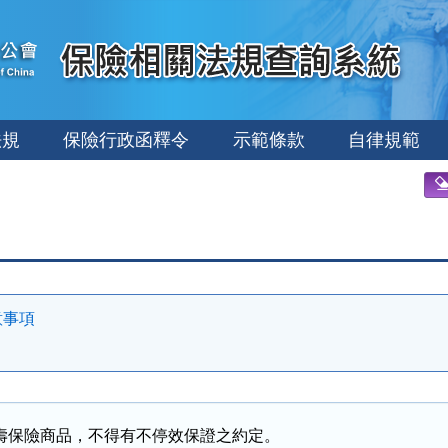
法規
保險行政函釋令
示範條款
自律規範
意事項
壽保險商品，不得有不停效保證之約定。