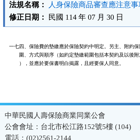
法規名稱：
人身保險商品審查應注意事
修正日期：
民國 114 年 07 月 30 日
一七四、保險費的墊繳應於保險契約中明定。另主、附約保險
        圍、方式與順序（如約定墊繳範圍包括本契約及以後附
        ），並應於要保書明白揭露，且經要保人同意。
:::
中華民國人壽保險商業同業公會
公會會址：台北市松江路152號5樓 (104)
電話：(02)2561-2144