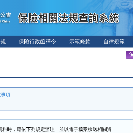
法規
保險行政函釋令
示範條款
自律規範
意事項
資料時，應依下列規定辦理，並以電子檔案檢送相關資
