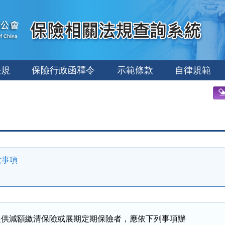
法規
保險行政函釋令
示範條款
自律規範
意事項
提供減額繳清保險或展期定期保險者，應依下列事項辦
