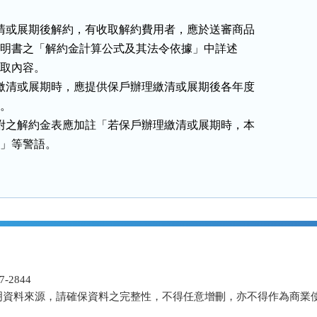
理繳清或展期後解約，有收取解約費用者，應於送審商品

文件之計算說明書之「解約金計算公式及其法令依據」中詳述

之收取內容。

辦理繳清或展期時，應提供保戶辦理繳清或展期後各年度

。

單所附之解約金表應加註「若保戶辦理繳清或展期時，本

適用。」等警語。
-2844
明資料來源，請確保資料之完整性，不得任意增刪，亦不得作為商業