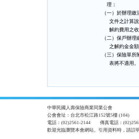
        理：

    （一）於辦
          
          解約費用
    （二）保戶
          之解約金金額
    （三）保險
          表將不
:::
中華民國人壽保險商業同業公會
公會會址：台北市松江路152號5樓 (104)
電話：(02)2561-2144
傳真電話：(02)2567
歡迎光臨瀏覽本會網站。引用資料時，請註