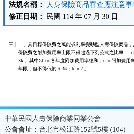
法規名稱：
人身保險商品審查應注意事
修正日期：
民國 114 年 07 月 30 日
三十二、具目標保險費之萬能或利率變動型人壽保險商品，其
        保險費之附加費用率上限不得超過下列公式之比率：（ΣL
        ×k 。其中ΣLi＝各年度附加費用率總和；n ＝附加費用
        年限，但不得低於 5  年；k ＝2 。
:::
中華民國人壽保險商業同業公會
公會會址：台北市松江路152號5樓 (104)