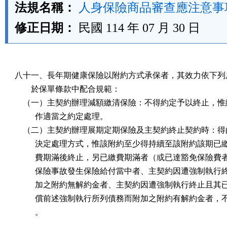
法規名稱：
人身保險商品審查應注意事
修正日期：
民國 114 年 07 月 30 日
八十一、長年期健康保險以附約方式承保者，其效力依下列原
        於保單條款中配合規範：

    （一）主契約辦理減額繳清保險：不得約定予以終止，惟
          作適當之約定處理。

    （二）主契約辦理展期定期保險及主契約終止契約時：得
          決定處理方式，惟該附約至少得持續至該附約該期已
          費期滿後終止，另已繳費期滿者（或已達豁免保險費
          保險事故發生保險給付當中者、主契約因遭強制執行
          加之附約無解約金者、主契約因遭強制執行終止且其
          償前述強制執行所列債務而附加之附約有解約金者，
          。