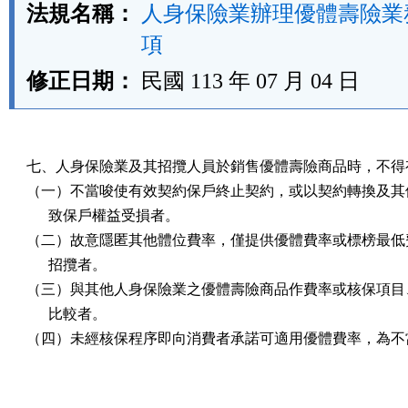
法規名稱：
人身保險業辦理優體壽險業
項
修正日期：
民國 113 年 07 月 04 日
七、人身保險業及其招攬人員於銷售優體壽險商品時，不得有
（一）不當唆使有效契約保戶終止契約，或以契約轉換及其他
      致保戶權益受損者。

（二）故意隱匿其他體位費率，僅提供優體費率或標榜最低費
      招攬者。

（三）與其他人身保險業之優體壽險商品作費率或核保項目、
      比較者。

（四）未經核保程序即向消費者承諾可適用優體費率，為不