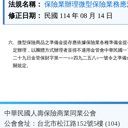
法規名稱：
保險業辦理微型保險業務應
修正日期：
民國 114 年 08 月 14 日
六、微型保險商品之準備金提存應依據保險業各種準備金提存
    定辦理，以團體方式辦理者並得不適用金管會中華民國一
    二十九日金管保財字第一一○○四九二五八○一號令之準備
    關規定。
:::
中華民國人壽保險商業同業公會
公會會址：台北市松江路152號5樓 (104)