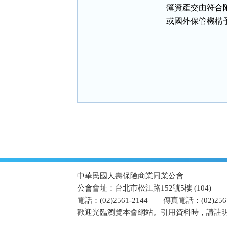
    簿資產交由
    或國外保管機
:::
中華民國人壽保險商業同業公會
公會會址：台北市松江路152號5樓 (104)
電話：(02)2561-2144
傳真電話：(02)2567
歡迎光臨瀏覽本會網站。引用資料時，請註