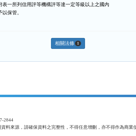
符合附表一所列信用評等機構評等達一定等級以上之國內

構予以保管。
相關法條
1
-2844
明資料來源，請確保資料之完整性，不得任意增刪，亦不得作為商業