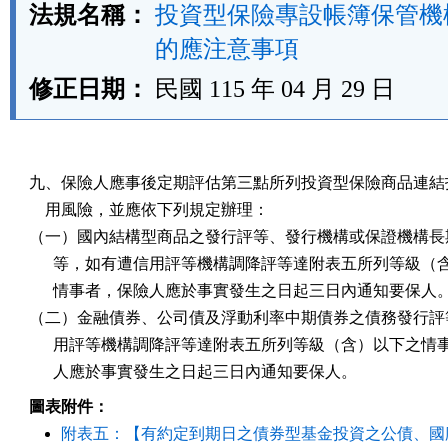
法規名稱：
投資型保險專設帳簿保管機
的應注意事項
修正日期：
民國 115 年 04 月 29 日
九、保險人應事後定期評估第三點所列投資型保險商品連結投
    用風險，並應依下列規定辦理：

（一）國內結構型商品之發行評等、發行機構或保證機構長期
      等，如有遭信用評等機構調降評等達附表五所列等級（
      情事者，保險人應於事實發生之日起三日內通知要保人。
（二）金融債券、公司債及浮動利率中期債券之債務發行評等
      用評等機構調降評等達附表五所列等級（含）以下之情
      人應於事實發生之日起三日內通知要保人。
圖表附件：
附表五：【有約定到期日之債券型基金投資之公債、國