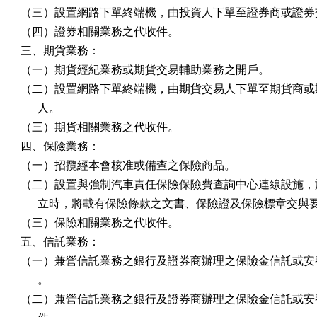
（三）設置網路下單終端機，由投資人下單至證券商或證券交
（四）證券相關業務之代收件。

三、期貨業務：

（一）期貨經紀業務或期貨交易輔助業務之開戶。

（二）設置網路下單終端機，由期貨交易人下單至期貨商或期
      人。

（三）期貨相關業務之代收件。

四、保險業務：

（一）招攬經本會核准或備查之保險商品。

（二）設置與強制汽車責任保險保險費查詢中心連線設施，於
      立時，將載有保險條款之文書、保險證及保險標章交與要
（三）保險相關業務之代收件。

五、信託業務：

（一）兼營信託業務之銀行及證券商辦理之保險金信託或安養
      。

（二）兼營信託業務之銀行及證券商辦理之保險金信託或安養