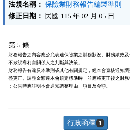
法規名稱：
保險業財務報告編製準則
修正日期：
民國 115 年 02 月 05 日
第 5 條
財務報告之內容應公允表達保險業之財務狀況、財務績效及現
不致誤導利害關係人之判斷與決策。

財務報告有違反本準則或其他有關規定，經本會查核通知調整
整更正。調整金額達本會規定標準時，並應將更正後之財務報
；公告時應註明本會通知調整理由、項目及金額。
行政函釋
1