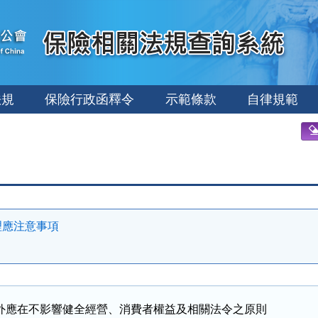
法規
保險行政函釋令
示範條款
自律規範
理應注意事項
外應在不影響健全經營、消費者權益及相關法令之原則
