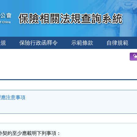
法規
保險行政函釋令
示範條款
自律規範
理應注意事項
外契約至少應載明下列事項：
