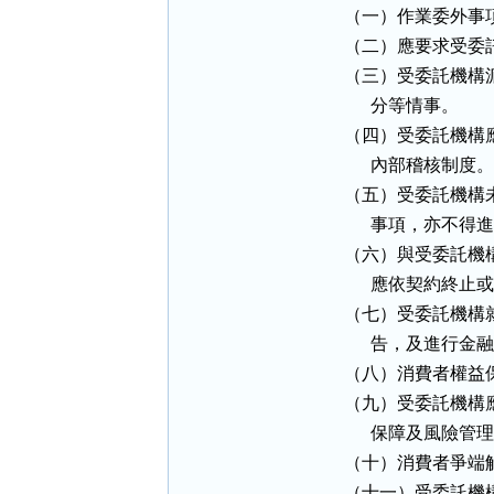
（一）作業委外事
（二）應要求受委
（三）受委託機構
      分等情事。

（四）受委託機構
      內部稽核制度。

（五）受委託機構
      事項，亦不
（六）與受委託機
      應依契約終
（七）受委託機構
      告，及進
（八）消費者權益
（九）受委託機構
      保障及風險管理
（十）消費者爭端
（十一）受委託機