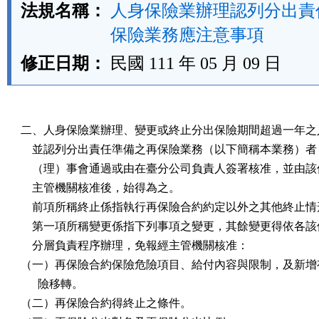
法規名稱：
人身保險業辦理認列分出責
保險業務應注意事項
修正日期：
民國 111 年 05 月 09 日
二、人身保險業辦理、變更或終止分出保險期間超過一年之人
    並認列分出責任準備之再保險業務（以下簡稱本業務）者
    （理）事會通過或由在臺分公司負責人簽署核准，並由該
    主管機關核准後，始得為之。

    前項所稱終止係指執行再保險合約約定以外之其他終止情
    第一項所稱變更係指下列事項之變更，其餘變更得依各該
    分層負責程序辦理，免報經主管機關核准：

（一）再保險合約保險危險項目、給付內容與限制，及新增有
      險移轉。

（二）再保險合約得終止之條件。
