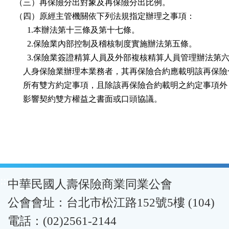
（三）再保險分出對象及再保險分出比例。

（四）原經主管機關依下列法規指定辦理之事項：

      1.本辦法第十三條及第十七條。

      2.保險業內部控制及稽核制度實施辦法第五條。

      3.保險業簽證精算人員及外部複核精算人員管理辦法第六
    人身保險業辦理本業務者，其再保險合約應載明該再保險
    所有雙方約定事項，且除該再保險合約載明之約定事項外
    影響契約雙方權益之書面或口頭協議。
:::
中華民國人壽保險商業同業公會
公會會址：台北市松江路152號5樓 (104)
電話：(02)2561-2144