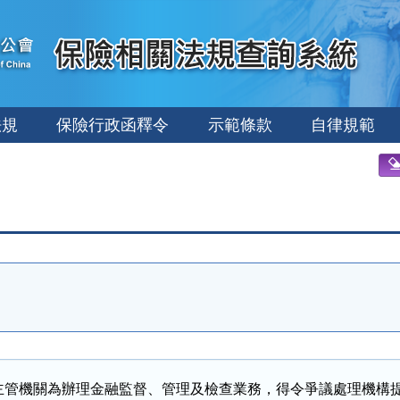
法規
保險行政函釋令
示範條款
自律規範
主管機關為辦理金融監督、管理及檢查業務，得令爭議處理機構提