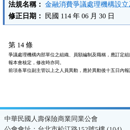
法規名稱：
金融消費爭議處理機構設立
修正日期：
民國 114 年 06 月 30 日
第 14 條
爭議處理機構內部單位之組織、員額編制及職稱，應訂定組織
報本會核定，修改時亦同。

前項各單位副主管以上之人員異動，應於異動後十五日內報
:::
中華民國人壽保險商業同業公會
公會會址：台北市松江路152號5樓 (104)