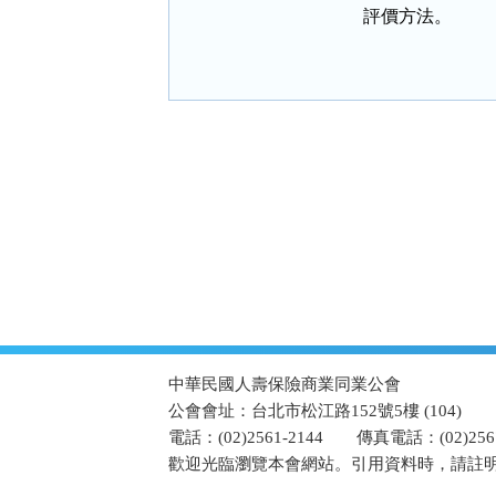
    評價方法。
:::
中華民國人壽保險商業同業公會
公會會址：台北市松江路152號5樓 (104)
電話：(02)2561-2144
傳真電話：(02)2567
歡迎光臨瀏覽本會網站。引用資料時，請註