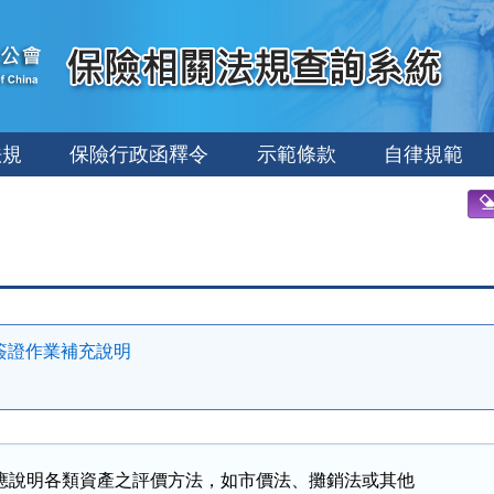
法規
保險行政函釋令
示範條款
自律規範
算簽證作業補充說明
應說明各類資產之評價方法，如市價法、攤銷法或其他
