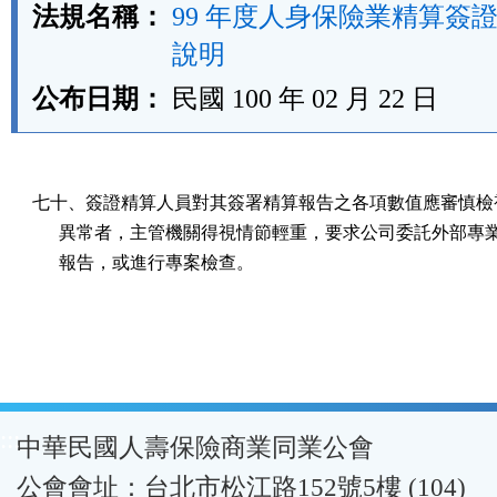
法規名稱：
99 年度人身保險業精算簽
說明
公布日期：
民國 100 年 02 月 22 日
七十、簽證精算人員對其簽署精算報告之各項數值應審慎檢視
      異常者，主管機關得視情節輕重，要求公司委託外部專
      報告，或進行專案檢查。
:::
中華民國人壽保險商業同業公會
公會會址：台北市松江路152號5樓 (104)