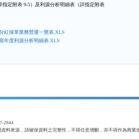
覽表（詳指定附表 9-5）及利源分析明細表（詳指定附表

：分紅保單業務營運一覽表.XLS
：當年度利源分析明細表.XLS
-2844
明資料來源，請確保資料之完整性，不得任意增刪，亦不得作為商業