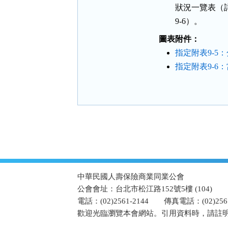
        狀況一
        9-6）。
圖表附件：
指定附表9-5
指定附表9-6
:::
中華民國人壽保險商業同業公會
公會會址：台北市松江路152號5樓 (104)
電話：(02)2561-2144
傳真電話：(02)2567
歡迎光臨瀏覽本會網站。引用資料時，請註