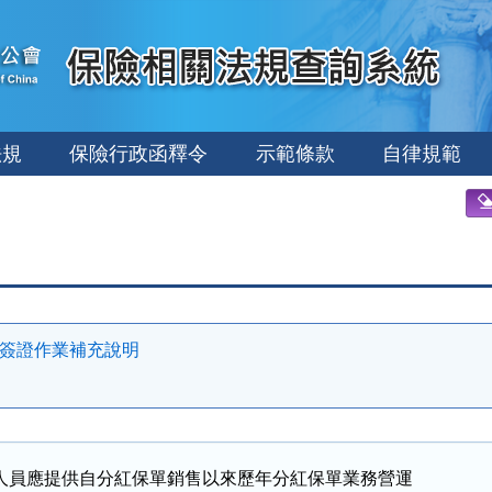
法規
保險行政函釋令
示範條款
自律規範
算簽證作業補充說明
人員應提供自分紅保單銷售以來歷年分紅保單業務營運
