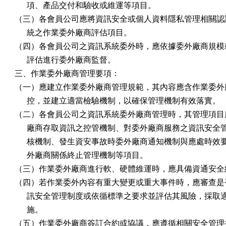
      項、產品交付和驗收或維運等項目。

（三）各會員公司應將資訊安全或個人資料隱私管理相關認證
      統之作業委外廠商評估項目。

（四）各會員公司之資訊系統委外時，應依據委外廠商規模或
      評估進行委外廠商監督。

三、作業委外廠商管理要項：

（一）應建立作業委外廠商管理規範，其內容應含作業委外廠
      控，並建立適當檢驗機制，以確保管理機制有效落實。

（二）各會員公司之資訊系統委外廠商管理時，其管理項目應
      廠商存取資訊之控管機制、對委外廠商服務之資訊安全
      核機制、發生資安事故時委外廠商通知機制與應處時效
      外廠商關係終止管理機制等項目。

（三）作業委外廠商進行軟、硬體維運時，應具備資通安全維
（四）若作業委外內容有重大變更或重大事件時，應審查是否
      訊安全管理制度或依循標準之要求並評估其風險，採取
      施。

（五）作業委外廠商簽訂合約或協議，應遵循相關安全管理措