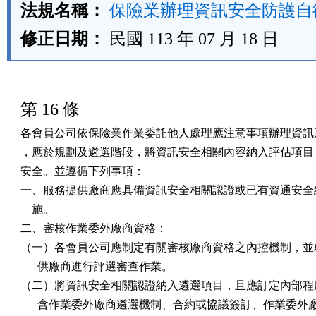
法規名稱：
保險業辦理資訊安全防護自
修正日期：
民國 113 年 07 月 18 日
第 16 條
各會員公司依保險業作業委託他人處理應注意事項辦理資訊系
，應於規劃及遴選階段，將資訊安全相關內容納入評估項目，
安全。並遵循下列事項：

一、服務提供廠商應具備資訊安全相關認證或已有資通安全維
    施。

二、審核作業委外廠商資格：

（一）各會員公司應制定有關審核廠商資格之內控機制，並就
      供廠商進行評選審查作業。

（二）將資訊安全相關認證納入遴選項目，且應訂定內部程序
      含作業委外廠商遴選機制、合約或協議簽訂、作業委外