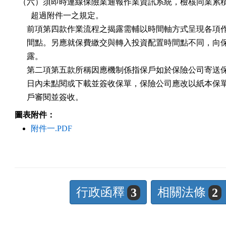
  （六）須即時連線保險業通報作業資訊系統，檢核同業累積
        超過附件一之規定。

      前項第四款作業流程之揭露需輔以時間軸方式呈現各項
      間點。另應就保費繳交與轉入投資配置時間點不同，向
      露。

      第二項第五款所稱因應機制係指保戶如於保險公司寄送
      日內未點閱或下載並簽收保單，保險公司應改以紙本保
      戶審閱並簽收。
圖表附件：
附件一.PDF
行政函釋
相關法條
3
2