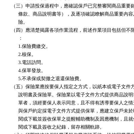
  （三）申請投保過程中，應確認保戶已完整審閱商品重要銷
        條款、商品說明書等），及逐項確認瞭解商品重要內容
        險。

  （四）應清楚揭露各項作業流程，前述作業項目包括但不限
        ：

        1.保險費繳交。

        2.核保。

        3.電話訪問。

        4.保單發放。

        5.不承保或契撤之退還保險費。

  （五）保險業應按要保人指定之方式，以紙本或電子文件方
        說明書及保險單。保險業以電子文件方式提供商品說明
        單者，須經要保人表示同意，且不得有誘導要保人之情
        與保戶約定採電子文件方式提供保單，應建立保戶未於
        閱或下載並簽收保單之提醒輔助機制及因應機制，且就
        閱或下載及簽收之紀錄，留存相關軌跡。
