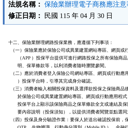
法規名稱：
保險業辦理電子商務應注意
修正日期：
民國 115 年 04 月 30 日
十二、保險業辦理網路投保業務，應遵循下列事項：

  （一）保險業應於保險公司或異業建置網站專區、網頁或行
        （APP ）投保平台提供可進行網路投保之所有保險商
        明、保單條款等，以利消費者隨時瀏覽參閱。

  （二）應於消費者登入保險公司網站專區、網頁或行動應用程
        ）投保平台時，引導其完成身分確認。

  （三）消費者輸入相關投保資料及選擇欲投保之保險商品後
        於保險公司或異業建置網站專區、網頁或行動應用程式（
        投保平台上顯示該保險商品之保單條款全文或連結及保
        要內容說明（投保須知），以提供消費者閱覽並點選同
  （四）投保及身分驗證作業：要保人於送出確認投保前，保
        OTP 、生物辨識、行動身分識別（Mobile ID ）、金融