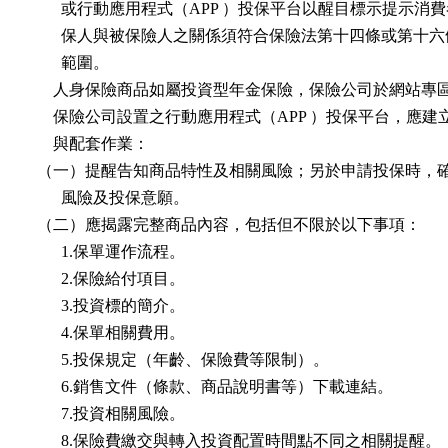
        或行動應用程式（APP ）投保平台以醒目標示提示消
        保人與被保險人之關係須符合保險法第十四條或第十六
        範圍。

      人身保險商品如屬投資型年金保險，保險公司於網站專
      保險公司設置之行動應用程式（APP ）投保平台，應建
      與配套作業：

  （一）提醒告知商品特性及相關風險；另於申請投保時，確
        風險及投保意願。

  （二）應揭露完整商品內容，包括但不限於以下事項：

        1.保單運作流程。

        2.保險給付項目。

        3.投資標的簡介。

        4.保單相關費用。

        5.投保規定（年齡、保險費等限制）。

        6.銷售文件（條款、商品說明書等）下載連結。

        7.投資相關風險。

        8.保險費繳交與轉入投資配置時間點不同之相關提醒。
