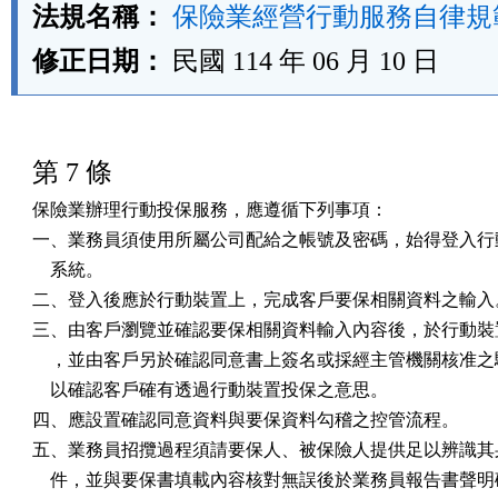
法規名稱：
保險業經營行動服務自律規
修正日期：
民國 114 年 06 月 10 日
第 7 條
保險業辦理行動投保服務，應遵循下列事項：

一、業務員須使用所屬公司配給之帳號及密碼，始得登入行動
    系統。

二、登入後應於行動裝置上，完成客戶要保相關資料之輸入。
三、由客戶瀏覽並確認要保相關資料輸入內容後，於行動裝置
    ，並由客戶另於確認同意書上簽名或採經主管機關核准之
    以確認客戶確有透過行動裝置投保之意思。

四、應設置確認同意資料與要保資料勾稽之控管流程。

五、業務員招攬過程須請要保人、被保險人提供足以辨識其身
    件，並與要保書填載內容核對無誤後於業務員報告書聲明