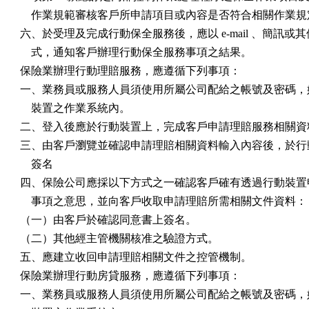
    作業規範審核客戶所申請項目或內容是否符合相關作業規
六、於受理及完成行動保全服務後，應以 e-mail 、簡訊或其
    式，通知客戶辦理行動保全服務事項之結果。

保險業辦理行動理賠服務，應遵循下列事項：

一、業務員或服務人員須使用所屬公司配給之帳號及密碼，始
    裝置之作業系統內。

二、登入後應於行動裝置上，完成客戶申請理賠服務相關資料
三、由客戶瀏覽並確認申請理賠相關資料輸入內容後，於行動
    簽名

四、保險公司應採以下方式之一確認客戶確有透過行動裝置申
    事項之意思，並向客戶收取申請理賠所需相關文件資料：

（一）由客戶於確認同意書上簽名。

（二）其他經主管機關核准之驗證方式。

五、應建立收回申請理賠相關文件之控管機制。

保險業辦理行動房貸服務，應遵循下列事項：

一、業務員或服務人員須使用所屬公司配給之帳號及密碼，始