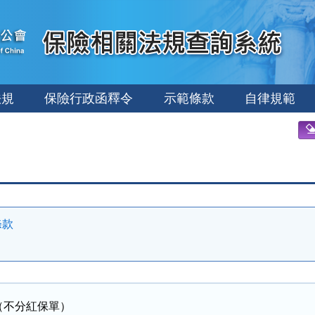
法規
保險行政函釋令
示範條款
自律規範
條款
（不分紅保單）
