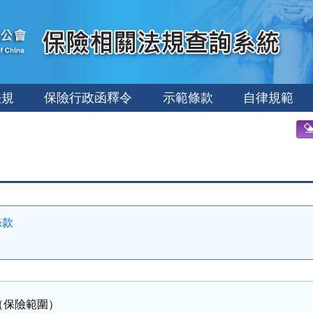
法規
保險行政函釋令
示範條款
自律規範
條款
（保險範圍）
