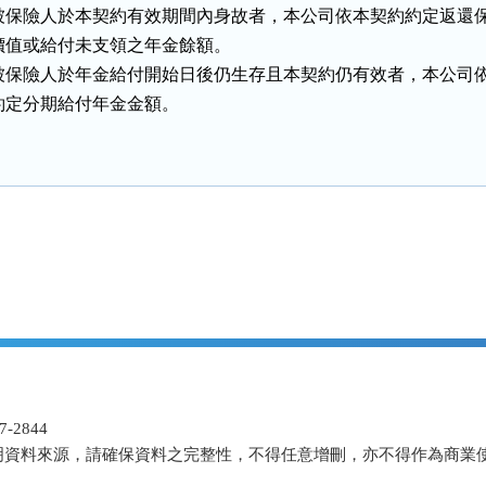
被保險人於本契約有效期間內身故者，本公司依本契約約定返還保
價值或給付未支領之年金餘額。

被保險人於年金給付開始日後仍生存且本契約仍有效者，本公司依
約定分期給付年金金額。
-2844
明資料來源，請確保資料之完整性，不得任意增刪，亦不得作為商業