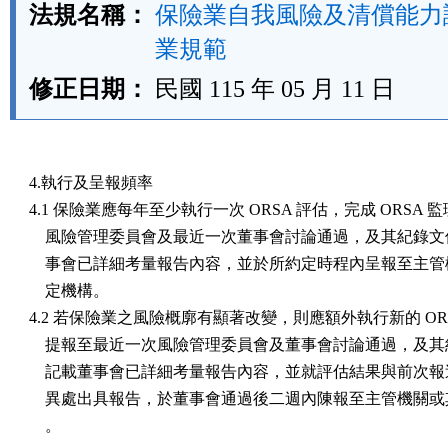
法規名稱：
保險業自我風險及清償能力
業規範
修正日期：
民國 115 年 05 月 11 日
4.執行及呈報頻率

4.1 保險業應每年至少執行一次 ORSA 評估，完成 ORSA 
    風險管理委員會及最近一次董事會討論通過，及其紀錄文
    事會已詳細考量報告內容，並於所約定時程內呈報至主管
    定機構。

4.2 若保險業之風險概廓有顯著改變，則應額外執行新的 ORS
    提報至最近一次風險管理委員會及董事會討論通過，及其
    記載董事會已詳細考量報告內容，並就評估結果與前次報
    異處出具報告，於董事會通過後二週內陳報至主管機關或
    。