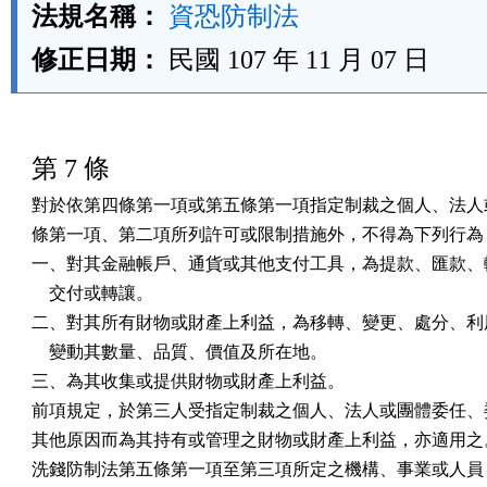
法規名稱：
資恐防制法
修正日期：
民國 107 年 11 月 07 日
第 7 條
對於依第四條第一項或第五條第一項指定制裁之個人、法人或
條第一項、第二項所列許可或限制措施外，不得為下列行為：
一、對其金融帳戶、通貨或其他支付工具，為提款、匯款、轉
    交付或轉讓。

二、對其所有財物或財產上利益，為移轉、變更、處分、利用
    變動其數量、品質、價值及所在地。

三、為其收集或提供財物或財產上利益。

前項規定，於第三人受指定制裁之個人、法人或團體委任、委
其他原因而為其持有或管理之財物或財產上利益，亦適用之。
洗錢防制法第五條第一項至第三項所定之機構、事業或人員，