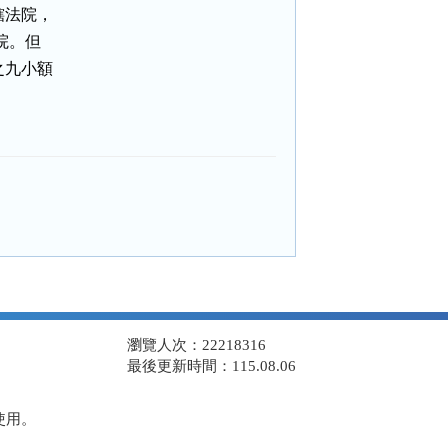
法院，

。但

九小額

瀏覽人次：22218316
最後更新時間：115.08.06
使用。