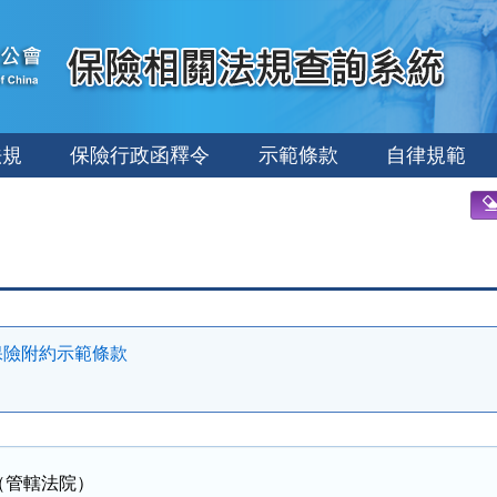
法規
保險行政函釋令
示範條款
自律規範
保險附約示範條款
（管轄法院）
