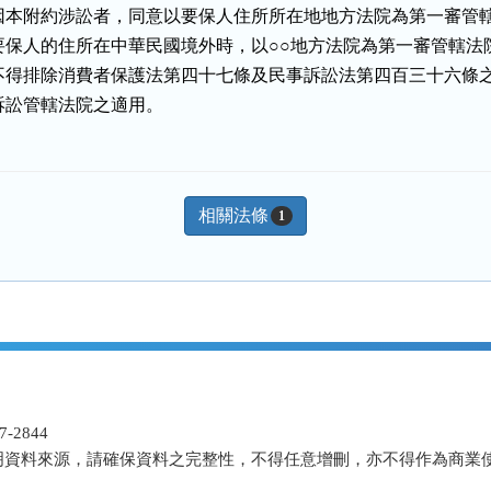
因本附約涉訟者，同意以要保人住所所在地地方法院為第一審管轄
要保人的住所在中華民國境外時，以○○地方法院為第一審管轄法院
不得排除消費者保護法第四十七條及民事訴訟法第四百三十六條之
訴訟管轄法院之適用。
相關法條
1
-2844
明資料來源，請確保資料之完整性，不得任意增刪，亦不得作為商業