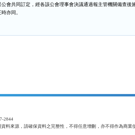
業公會共同訂定，經各該公會理事會決議通過報主管機關備查後施
正時亦同。
-2844
明資料來源，請確保資料之完整性，不得任意增刪，亦不得作為商業