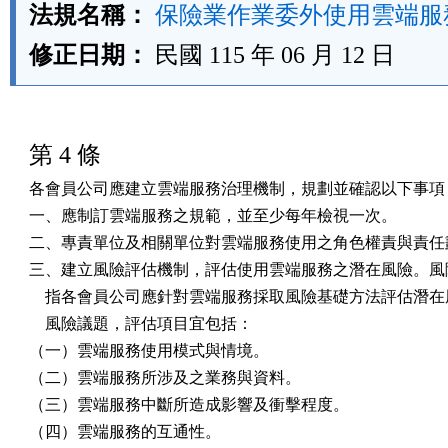
法規名稱：
保險業作業委外使用雲端服
修正日期：
民國 115 年 06 月 12 日
第 4 條
各會員公司應建立雲端服務治理機制，規劃並確認以下事項：
一、應制訂雲端服務之規範，並至少每年檢視一次。

二、專責單位及相關單位對雲端服務使用之角色權責與責任劃
三、建立風險評估機制，評估使用雲端服務之潛在風險。風險
    指各會員公司應針對雲端服務採取風險基礎方法評估潛在
    風險議題，評估項目宜包括：

（一）雲端服務使用模式與情境。

（二）雲端服務所涉及之業務與資料。

（三）雲端服務中斷所造成影響及衝擊程度。

（四）雲端服務的互通性。
