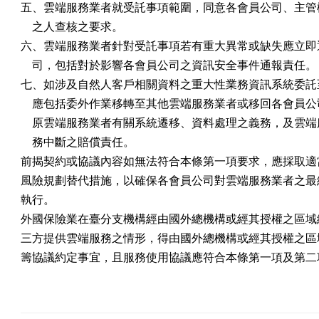
五、雲端服務業者就受託事項範圍，同意各會員公司、主管機
    之人查核之要求。

六、雲端服務業者針對受託事項若有重大異常或缺失應立即通
    司，包括對於影響各會員公司之資訊安全事件通報責任。

七、如涉及自然人客戶相關資料之重大性業務資訊系統委託至
    應包括委外作業移轉至其他雲端服務業者或移回各會員公
    原雲端服務業者有關系統遷移、資料處理之義務，及雲端
    務中斷之賠償責任。

前揭契約或協議內容如無法符合本條第一項要求，應採取適當
風險規劃替代措施，以確保各會員公司對雲端服務業者之最終
執行。

外國保險業在臺分支機構經由國外總機構或經其授權之區域總
三方提供雲端服務之情形，得由國外總機構或經其授權之區域
籌協議約定事宜，且服務使用協議應符合本條第一項及第二