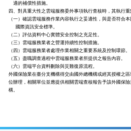
    適的補償性措施。

四、對具重大性之雲端服務委外事項執行查核時，其執行重點
（一）確認雲端服務作業內容執行之妥適性，與是否符合本國
      國際資訊安全標準。

（二）評估資料中心實體安全控制之充足性。

（三）雲端服務業者之營運持續性控制措施。

（四）雲端服務業者處理作業相關之重要系統及控制環節。

（五）盡職調查過程中雲端服務業者所提供之報告內容。

（六）雲端平台資料刪除與災難復原流程。

外國保險業在臺分支機構得交由國外總機構或經其授權之區域
位辦理，相關單位並應提供相關雲端查核報告予該外國保險業
構。