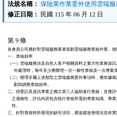
法規名稱：
保險業作業委外使用雲端服
修正日期：
民國 115 年 06 月 12 日
第 9 條
各會員公司應針對雲端服務業者規劃雲端服務查核作業。相關
一、查核頻率

（一）雲端服務涉及自然人客戶相關資料之重大性業務資訊系
      外處理時，每年至少應辦理一次一般性查核及一次專案查
（二）辦理非屬上述類型之雲端服務委外事項時，應依據風險
      劃與調整查核頻率。

二、得委託具資訊專業之獨立第三人協助進行查核，並應評估
    之適格性，評估內容包含執行查核所需的專業知識、專業
    性。

三、針對查核時所發現的缺失項目，應追蹤改善情況並依實際