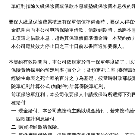
  單紅利扣除欠繳保險費或借款本息或墊繳保險費本息後的
要保人繳足保險費累積達有保單價值準備金時，要保人得在保
  金範圍內向本公司申請保險單借款，借款到期時，應將本息
  未償還之借款本息，超過其保單價值準備金時，本契約效力
  本公司應於效力停止日之三十日前以書面通知要保人。
本契約有效期間內，本公司依規定於每一保單年度終了，以本
  保險費所採用的預定利率 (百分之  ) 及預定死亡率 (臺灣壽
  經驗生命表之死亡率的百分之  ) 為基礎，按當時財政部核
  險單紅利計算公式 (如附件) 計算保險單紅利。

  前項保險單紅利，本公司依要保人申請投保時所選擇下列四
  種給付：

  一  現金給付。本公司應按時主動以現金給付，若未按時給
      四款加計利息給付。

  二  購買增額繳清保險。
