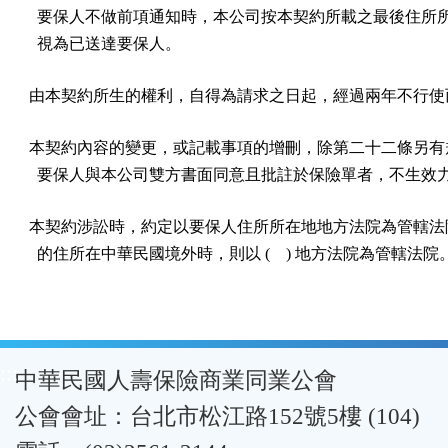
  要保人不做前項通知時，本公司按本契約所載之最後住所所
  視為已送達要保人。
由本契約所生的權利，自得為請求之日起，經過兩年不行使
本契約內容的變更，或記載事項的增刪，除第二十二條另有規
  要保人與本公司雙方書面同意且批註於保險單者，不生效
本契約涉訟時，約定以要保人住所所在地地方法院為管轄法院
  的住所在中華民國境外時，則以 (    ) 地方法院為管轄法院。
:::
中華民國人壽保險商業同業公會
公會會址：台北市松江路152號5樓 (104)