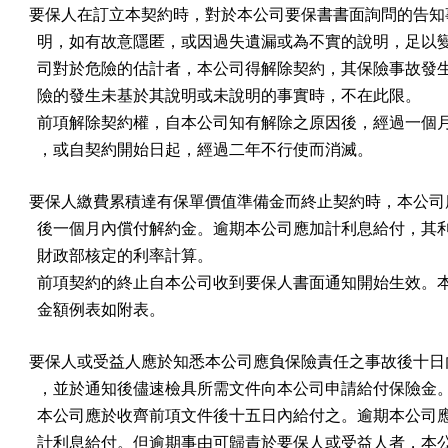
要保人在訂立本契約時，對於本公司要保書書面詢問的告知事
  明，如有故意隱匿，或因過失遺漏或為不實的說明，足以變
  司對於危險的估計者，本公司得解除契約，其保險事故發生
  險的發生未基於其說明或未說明的事實時，不在此限。

  前項解除契約權，自本公司知有解除之原因後，經過一個月
  ，或自契約開始日起，經過二年不行使而消滅。
要保人繳費累積達有保單價值準備金而終止契約時，本公司應
  後一個月內償付解約金。逾期本公司應加計利息給付，其利
  財政部核定的利率計算。

  前項契約的終止自本公司收到要保人書面通知開始生效。本
  金額例表如附表。
要保人或受益人應於知悉本公司應負保險責任之事故後十日內
  ，並於通知後儘速檢具所需文件向本公司申請給付保險金。
  本公司應於收齊前項文件後十五日內給付之。逾期本公司應
  計利息給付。但逾期事由可歸責於要保人或受益人者，本公