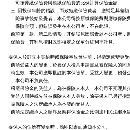
      司按原繳保險費與應繳保險費的比例計算保險金額。

  三  因投保年齡的錯誤，而致短繳保險費者，應補足其差額
      險事故後始發覺者，本公司得按原繳保險費與應繳保險
      保險金額，但錯誤發生在本公司者，不在此限。

  前項第一款、第二款情形，其錯誤原因歸責於本公司者，應
  保險費，其利息按財政部核定之保單分紅利率計算。
要保人於訂立本契約時或保險事故發生前，得指定或變更受益
  前項受益人的變更，於要保人檢具申請書及被保險人的同意
  時生效，本公司應即批註於本保險單。受益人變更，如發生
  ，本公司不負責任。

  殘廢保險金的受益人，為被保險人本人，本公司不受理其指
  受益人同時或先於被保險人本人身故，除要保人已另行指定
  被保險人之法定繼承人為本契約受益人。

  前項法定繼承人之順序及應得保險金之比例適用民法繼承
要保人的住所有變更時，應即以書面通知本公司。
