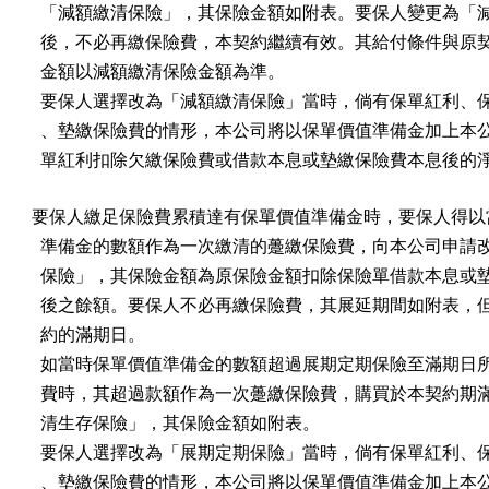
  「減額繳清保險」，其保險金額如附表。要保人變更為「減
  後，不必再繳保險費，本契約繼續有效。其給付條件與原契
  金額以減額繳清保險金額為準。

  要保人選擇改為「減額繳清保險」當時，倘有保單紅利、保
  、墊繳保險費的情形，本公司將以保單價值準備金加上本公
  單紅利扣除欠繳保險費或借款本息或墊繳保險費本息後的
要保人繳足保險費累積達有保單價值準備金時，要保人得以當
  準備金的數額作為一次繳清的躉繳保險費，向本公司申請改
  保險」，其保險金額為原保險金額扣除保險單借款本息或墊
  後之餘額。要保人不必再繳保險費，其展延期間如附表，但
  約的滿期日。

  如當時保單價值準備金的數額超過展期定期保險至滿期日所
  費時，其超過款額作為一次躉繳保險費，購買於本契約期滿
  清生存保險」，其保險金額如附表。

  要保人選擇改為「展期定期保險」當時，倘有保單紅利、保
  、墊繳保險費的情形，本公司將以保單價值準備金加上本公