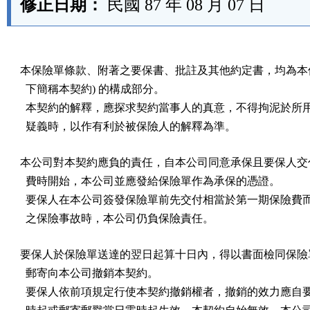
修正日期：
民國 87 年 08 月 07 日
本保險單條款、附著之要保書、批註及其他約定書，均為本保險
  下簡稱本契約) 的構成部分。

  本契約的解釋，應探求契約當事人的真意，不得拘泥於所用
  疑義時，以作有利於被保險人的解釋為準。
本公司對本契約應負的責任，自本公司同意承保且要保人交付
  費時開始，本公司並應發給保險單作為承保的憑證。

  要保人在本公司簽發保險單前先交付相當於第一期保險費而
  之保險事故時，本公司仍負保險責任。
要保人於保險單送達的翌日起算十日內，得以書面檢同保險單
  郵寄向本公司撤銷本契約。

  要保人依前項規定行使本契約撤銷權者，撤銷的效力應自要