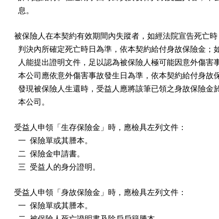
  息。
被保險人在本契約有效期間內失蹤者，如經法院宣告死亡時，
  判決內所確定死亡時日為準，依本契約給付身故保險金；如
  人能提出證明文件，足以認為被保險人極可能因意外傷害事
  本公司應依意外傷害事故發生日為準，依本契約給付身故保
  發現被保險人生還時，受益人應將該筆已領之身故保險金於
  本公司。
受益人申領「生存保險金」時，應檢具左列文件：

  一  保險單或其謄本。

  二  保險金申請書。

  三  受益人的身分證明。
受益人申領「身故保險金」時，應檢具左列文件：

  一  保險單或其謄本。

  二  被保險人死亡證明書及除戶戶籍謄本。
