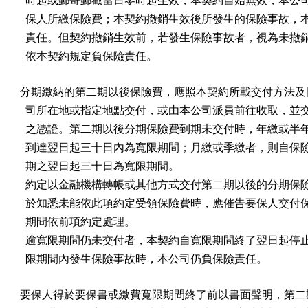
  時起或郵寄郵戳當日零時起生效，本契約自始無效，本公司
  保人所繳保險費；本契約撤銷生效後所發生的保險事故，本
  責任。但契約撤銷生效前，若發生保險事故者，視為未撤銷
  依本契約規定負保險責任。
分期繳納的第二期以後保險費，應照本契約所載交付方法及日
  司所在地或指定地點交付，或由本公司派員前往收取，並交
  之憑證。第二期以後分期保險費到期未交付時，年繳或半年
  到達翌日起三十日內為寬限期間；月繳或季繳者，則自保險
  期之翌日起三十日為寬限期間。

  約定以金融機構轉帳或其他方式交付第二期以後的分期保險
  於知悉未能依此項約定受領保險費時，應催告要保人交付保
  期間依前項約定處理。

  逾寬限期間仍未交付者，本契約自寬限期間終了翌日起停止
  限期間內發生保險事故時，本公司仍負保險責任。
要保人得於要保書或繳費寬限期間終了前以書面聲明，第二期