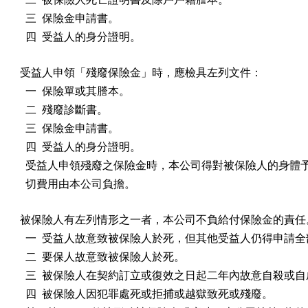
  三  保險金申請書。

  四  受益人的身分證明。
受益人申領「殘廢保險金」時，應檢具左列文件：

  一  保險單或其謄本。

  二  殘廢診斷書。

  三  保險金申請書。

  四  受益人的身分證明。

  受益人申領殘廢之保險金時，本公司得對被保險人的身體予
  切費用由本公司負擔。
被保險人有左列情形之一者，本公司不負給付保險金的責任。
  一  受益人故意致被保險人於死，但其他受益人仍得申請全
  二  要保人故意致被保險人於死。

  三  被保險人在契約訂立或復效之日起二年內故意自殺或自
  四  被保險人因犯罪處死或拒捕或越獄致死或殘廢。
